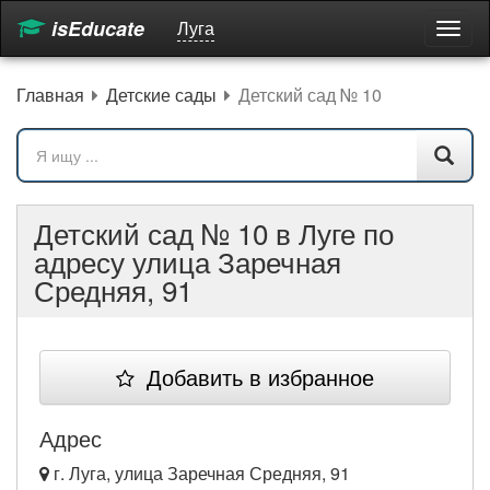
isEducate
Луга
Пере
мен
Главная
Детские сады
Детский сад № 10
Детский сад № 10 в Луге по
адресу улица Заречная
Средняя, 91
Добавить в избранное
Адрес
г. Луга, улица Заречная Средняя, 91